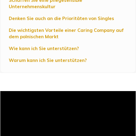
Schaffen Sie eine pflegesensible
Unternehmenskultur
Denken Sie auch an die Prioritäten von Singles
Die wichtigsten Vorteile einer Caring Company auf
dem polnischen Markt
Wie kann ich Sie unterstützen?
Warum kann ich Sie unterstützen?