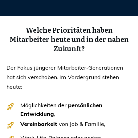
Welche Prioritäten haben
Mitarbeiter heute und in der nahen
Zukunft?
Der Fokus jüngerer Mitarbeiter-Generationen
hat sich verschoben. Im Vordergrund stehen
heute:
Möglichkeiten der
persönlichen
Entwicklung
,
Vereinbarkeit
von Job & Familie,
Work-Life-Balance oder anders