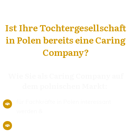
Ist Ihre Tochtergesellschaft
in Polen bereits eine Caring
Company?
Wie Sie als Caring Company auf
dem polnischen Markt:
für Fachkräfte in Polen interessant
werden &
diese Fachkräfte langfristig an Ihr