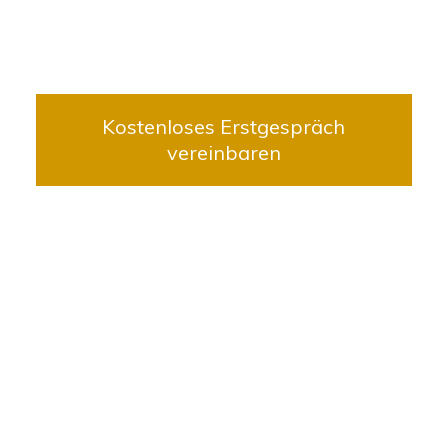
polnisches Tochterunternehmen
binden.
Kostenloses Erstgespräch
vereinbaren