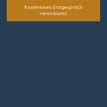
Kostenloses Erstgespräch
vereinbaren